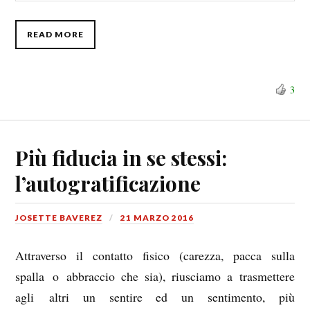
READ MORE
3
Più fiducia in se stessi:
l’autogratificazione
JOSETTE BAVEREZ
21 MARZO 2016
Attraverso il contatto fisico (carezza, pacca sulla
spalla o abbraccio che sia), riusciamo a trasmettere
agli altri un sentire ed un sentimento, più