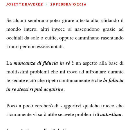
JOSETTE BAVEREZ
29 FEBBRAIO 2016
Se alcuni sembrano poter girare a testa alta, sfidando il
mondo intero, altri invece si nascondono grazie ad
occhiali da sole o cuffie, oppure camminano rasentando
i muri per non essere notati.
La
mancanza di fiducia in sé
è un aspetto alla base di
moltissimi problemi che mi trovo ad affrontare durante
le sedute e ciò che ripeto continuamente è che
la fiducia
in se stessi si può acquisire
.
Poco a poco cercherò di suggerirvi qualche trucco che
sicuramente vi sarà utile se avete problemi di
autostima
.