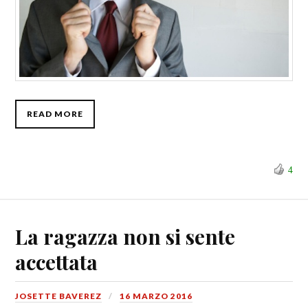
READ MORE
4
La ragazza non si sente
accettata
JOSETTE BAVEREZ
16 MARZO 2016