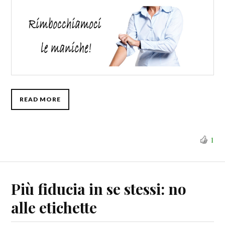
READ MORE
1
Più fiducia in se stessi: no
alle etichette