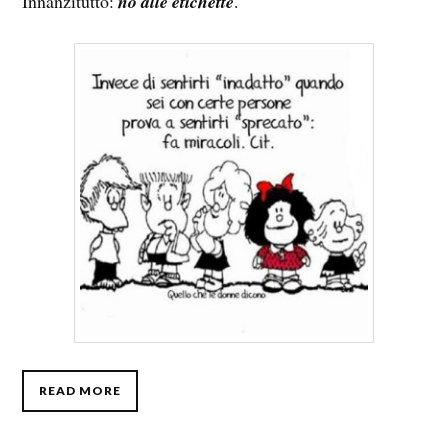
Innanzitutto:
no alle etichette
.
READ MORE