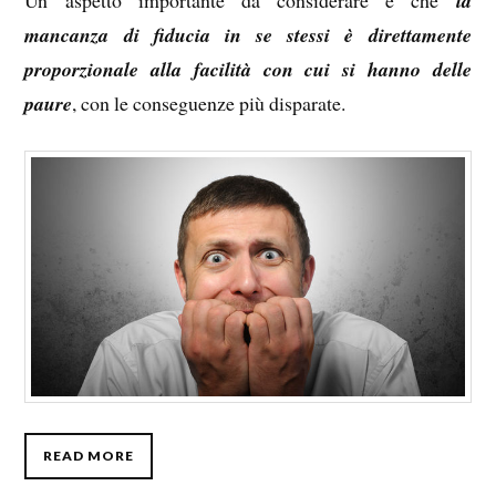
Un aspetto importante da considerare è che
la
mancanza di fiducia in se stessi è direttamente
proporzionale alla facilità con cui si hanno delle
paure
, con le conseguenze più disparate.
READ MORE