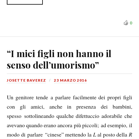
0
“I miei figli non hanno il
senso dell’umorismo”
JOSETTE BAVEREZ
23 MARZO 2016
Un genitore tende a parlare facilmente dei propri figli
con gli amici, anche in presenza dei bambini,
spesso sottolineando qualche difettuccio adorabile che
avevano quando erano ancora più piccoli; ad esempio, il
modo di parlare “cinese” mettendo la
L
al posto della
R