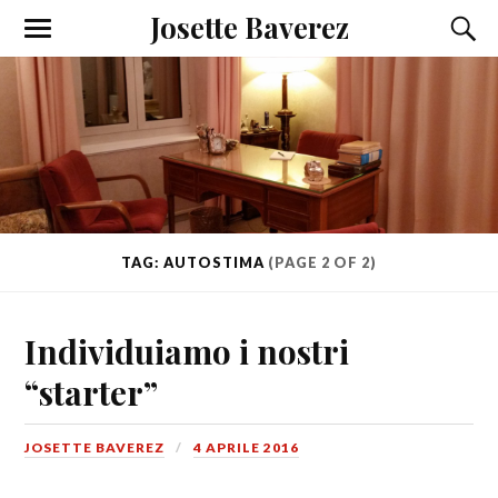
Josette Baverez
TAG: AUTOSTIMA
(PAGE 2 OF 2)
Individuiamo i nostri
“starter”
JOSETTE BAVEREZ
4 APRILE 2016