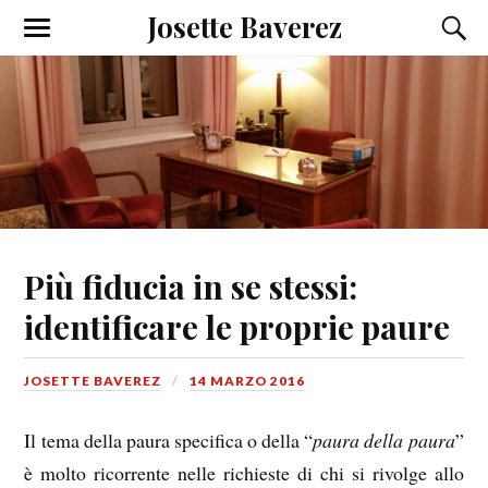
Josette Baverez
Più fiducia in se stessi:
identificare le proprie paure
JOSETTE BAVEREZ
14 MARZO 2016
Il tema della paura specifica o della “
paura della paura
”
è molto ricorrente nelle richieste di chi si rivolge allo