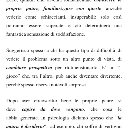
proprie paure, familiarizzare con queste
anziché
vederle come schiaccianti, insuperabili: solo così
potranno essere superate e ciò determinerà una
fantastica sensazione di soddisfazione.
Suggerisco spesso a chi ha questo tipo di difficoltà di
vedere il problema sotto un altro punto di vista, di
cambiare prospettiva
per ridimensionarlo. E’ un “
gioco” che, tra l’altro, può anche diventare divertente,
perché spesso riserva notevoli sorprese.
Dopo aver circoscritto bene le proprie paure, si
deve
capire da dove vengono
, che cosa le
abbia generate.
In psicologia diciamo spesso che “
la
paura è desiderio
“: ad esempio, chi soffre di vertigini