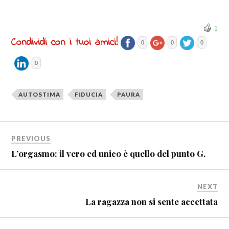
1
Condividi con i tuoi amici!
0
0
0
0
AUTOSTIMA
FIDUCIA
PAURA
PREVIOUS
L’orgasmo: il vero ed unico è quello del punto G.
NEXT
La ragazza non si sente accettata