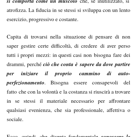
si comporta come un muscolo
che, se inutilizzato, si
atrofizza. La fiducia in se stessi si sviluppa con un lento
esercizio, progressivo e costante.
Capita di trovarsi nella situazione di pensare di non
saper gestire certe difficoltà, di credere di aver perso
tutti i propri mezzi: in questi casi non bisogna fare dei
drammi, perché
ciò che conta è sapere da dove partire
per iniziare il proprio cammino di auto-
perfezionamento
. Bisogna essere consapevoli del
fatto che con la volontà e la costanza si riuscirà a trovare
in se stessi il materiale necessario per affrontare
qualsiasi evenienza, che sia professionale, affettiva o
sociale.
Ecco, quindi, che diventa fondamentale
conoscere le