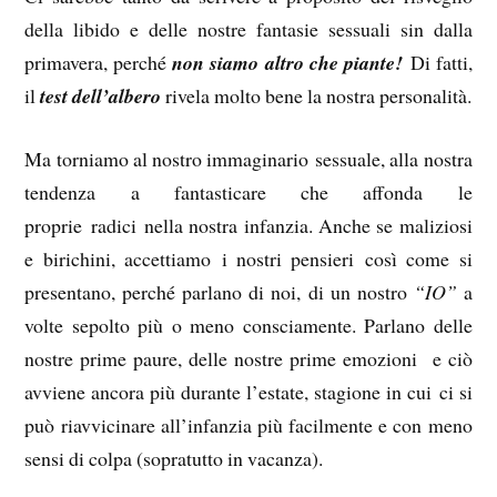
della libido e delle nostre fantasie sessuali sin dalla
primavera, perché
non siamo altro che piante!
Di fatti,
il
test dell’albero
rivela molto bene la nostra personalità.
Ma torniamo al nostro immaginario sessuale, alla nostra
tendenza a fantasticare che affonda le
proprie radici nella nostra infanzia. Anche se maliziosi
e birichini, accettiamo i nostri pensieri così come si
presentano, perché parlano di noi, di un nostro
“IO”
a
volte sepolto più o meno consciamente. Parlano delle
nostre prime paure, delle nostre prime emozioni e ciò
avviene ancora più durante l’estate, stagione in cui ci si
può riavvicinare all’infanzia più facilmente e con meno
sensi di colpa (sopratutto in vacanza).