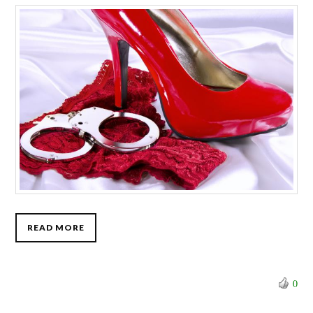
READ MORE
0