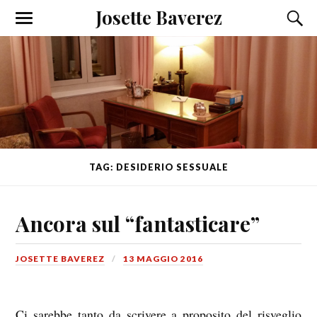
Josette Baverez
TAG: DESIDERIO SESSUALE
Ancora sul “fantasticare”
JOSETTE BAVEREZ
13 MAGGIO 2016
Ci sarebbe tanto da scrivere a proposito del risveglio