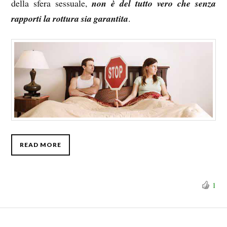
della sfera sessuale,
non è del tutto vero che senza
rapporti la rottura sia garantita
.
READ MORE
1